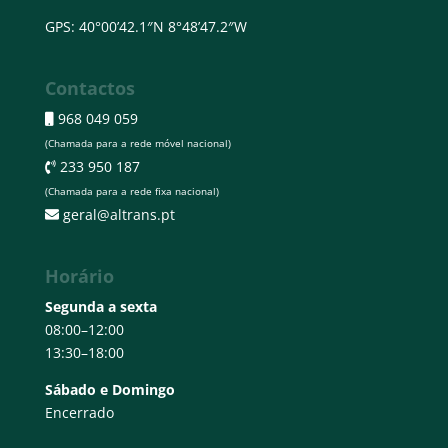
GPS: 40°00’42.1″N 8°48’47.2″W
Contactos
968 049 059
(Chamada para a rede móvel nacional)
233 950 187
(Chamada para a rede fixa nacional)
geral@altrans.pt
Horário
Segunda a sexta
08:00–12:00
13:30–18:00
Sábado e Domingo
Encerrado