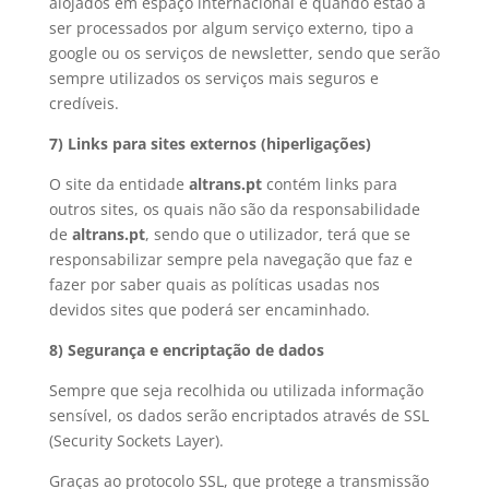
alojados em espaço internacional é quando estão a
ser processados por algum serviço externo, tipo a
google ou os serviços de newsletter, sendo que serão
sempre utilizados os serviços mais seguros e
credíveis.
7) Links para sites externos (hiperligações)
O site da entidade
altrans.pt
contém links para
outros sites, os quais não são da responsabilidade
de
altrans.pt
, sendo que o utilizador, terá que se
responsabilizar sempre pela navegação que faz e
fazer por saber quais as políticas usadas nos
devidos sites que poderá ser encaminhado.
8) Segurança e encriptação de dados
Sempre que seja recolhida ou utilizada informação
sensível, os dados serão encriptados através de SSL
(Security Sockets Layer).
Graças ao protocolo SSL, que protege a transmissão